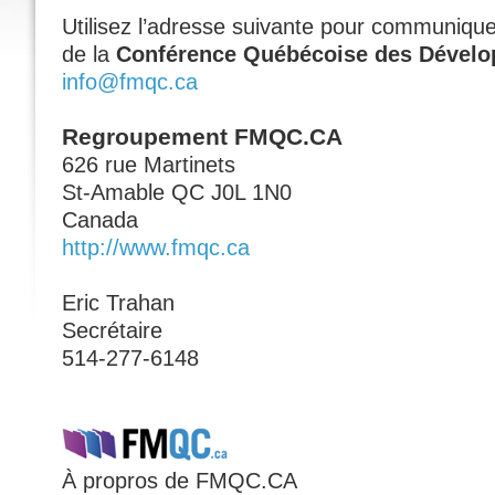
Utilisez l’adresse suivante pour communique
de la
Conférence Québécoise des Dévelo
info@fmqc.ca
Regroupement FMQC.CA
626 rue Martinets
St-Amable QC J0L 1N0
Canada
http://www.fmqc.ca
Eric Trahan
Secrétaire
514-277-6148
À propros de FMQC.CA