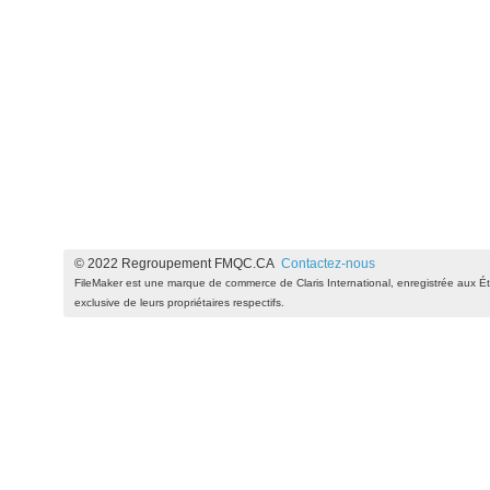
© 2022 Regroupement FMQC.CA
Contactez-nous
FileMaker est une marque de commerce de Claris International, enregistrée aux Ét
exclusive de leurs propriétaires respectifs.