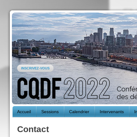
INSCRIVEZ-VOUS
Accueil
Sessions
Calendrier
Intervenants
I
Contact